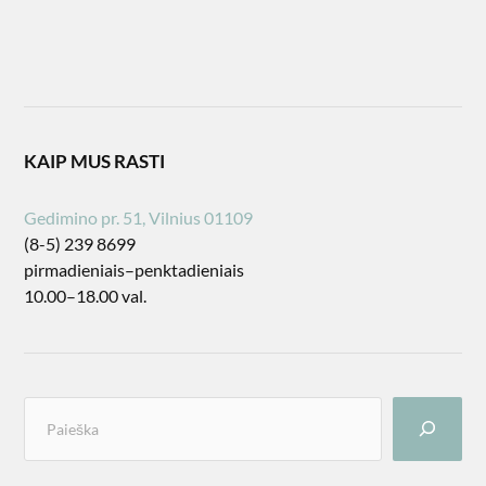
KAIP MUS RASTI
Gedimino pr. 51, Vilnius 01109
(8-5) 239 8699
pirmadieniais–penktadieniais
10.00–18.00 val.