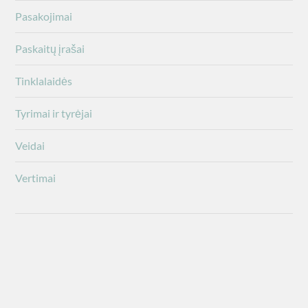
Pasakojimai
Paskaitų įrašai
Tinklalaidės
Tyrimai ir tyrėjai
Veidai
Vertimai