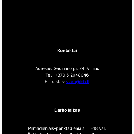
Kontaktai
Adresas: Gedimino pr. 24, Vilnius
Tel.: +370 5 2048046
El. paštas:
vzvb@lnb.lt
Darbo laikas
Pirmadieniais–penktadieniais: 11–18 val.