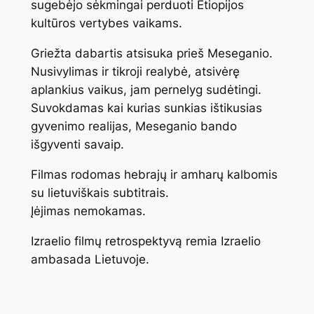
sugebėjo sėkmingai perduoti Etiopijos
kultūros vertybes vaikams.
Griežta dabartis atsisuka prieš Meseganio.
Nusivylimas ir tikroji realybė, atsivėrę
aplankius vaikus, jam pernelyg sudėtingi.
Suvokdamas kai kurias sunkias ištikusias
gyvenimo realijas, Meseganio bando
išgyventi savaip.
Filmas rodomas hebrajų ir amharų kalbomis
su lietuviškais subtitrais.
Įėjimas nemokamas.
Izraelio filmų retrospektyvą remia Izraelio
ambasada Lietuvoje.