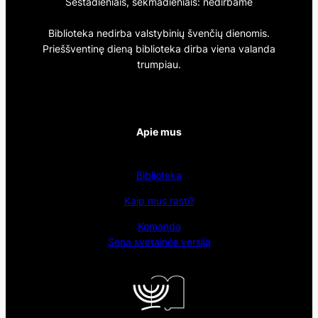
Šeštadieniais, sekmadieniais: nedirbame
Biblioteka nedirba valstybinių švenčių dienomis.
Prieššventinę dieną biblioteka dirba viena valanda
trumpiau.
Apie mus
Biblioteka
Kaip mus rasti?
Komanda
Sena svetainės versija