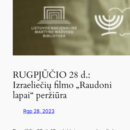
RUGPJŪČIO 28 d.:
Izraeliečių filmo „Raudoni
lapai“ peržiūra
Rgp 28, 2023