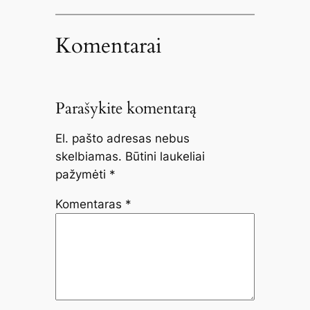
Komentarai
Parašykite komentarą
El. pašto adresas nebus
skelbiamas.
Būtini laukeliai
pažymėti
*
Komentaras
*