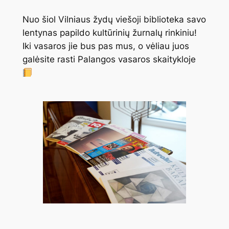
Nuo šiol Vilniaus žydų viešoji biblioteka savo
lentynas papildo kultūrinių žurnalų rinkiniu!
Iki vasaros jie bus pas mus, o vėliau juos
galėsite rasti Palangos vasaros skaitykloje