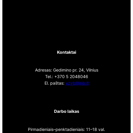
Kontaktai
Adresas: Gedimino pr. 24, Vilnius
Tel.: +370 5 2048046
El. paštas:
vzvb@lnb.lt
Darbo laikas
Pirmadieniais–penktadieniais: 11–18 val.