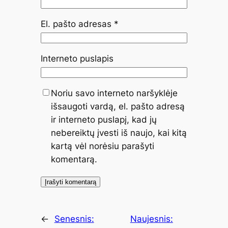
El. pašto adresas
*
Interneto puslapis
Noriu savo interneto naršyklėje
išsaugoti vardą, el. pašto adresą
ir interneto puslapį, kad jų
nebereiktų įvesti iš naujo, kai kitą
kartą vėl norėsiu parašyti
komentarą.
←
Senesnis:
Naujesnis: