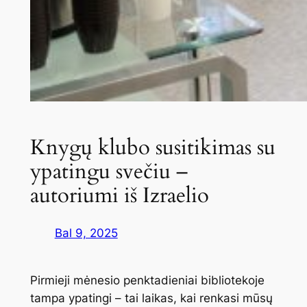
Knygų klubo susitikimas su
ypatingu svečiu –
autoriumi iš Izraelio
Bal 9, 2025
Pirmieji mėnesio penktadieniai bibliotekoje
tampa ypatingi – tai laikas, kai renkasi mūsų