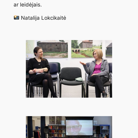
ar leidėjais.
Natalija Lokcikaitė