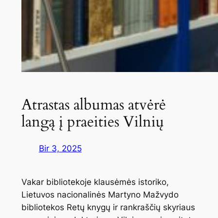
Atrastas albumas atvėrė
langą į praeities Vilnių
Bir 3, 2025
Vakar bibliotekoje klausėmės istoriko,
Lietuvos nacionalinės Martyno Mažvydo
bibliotekos Retų knygų ir rankraščių skyriaus