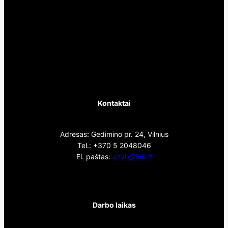
Kontaktai
Adresas: Gedimino pr. 24, Vilnius
Tel.: +370 5 2048046
El. paštas:
vzvb@lnb.lt
Darbo laikas