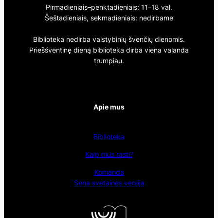
Pirmadieniais–penktadieniais: 11–18 val.
Šeštadieniais, sekmadieniais: nedirbame
Biblioteka nedirba valstybinių švenčių dienomis.
Prieššventinę dieną biblioteka dirba viena valanda
trumpiau.
Apie mus
Biblioteka
Kaip mus rasti?
Komanda
Sena svetainės versija