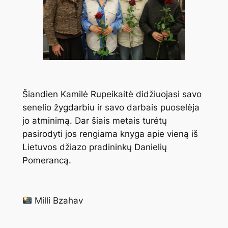
Šiandien Kamilė Rupeikaitė didžiuojasi savo
senelio žygdarbiu ir savo darbais puoselėja
jo atminimą. Dar šiais metais turėtų
pasirodyti jos rengiama knyga apie vieną iš
Lietuvos džiazo pradininkų Danielių
Pomerancą.
Milli Bzahav