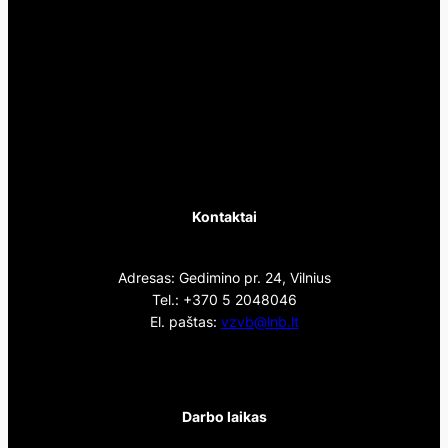
Kontaktai
Adresas: Gedimino pr. 24, Vilnius
Tel.: +370 5 2048046
El. paštas:
vzvb@lnb.lt
Darbo laikas