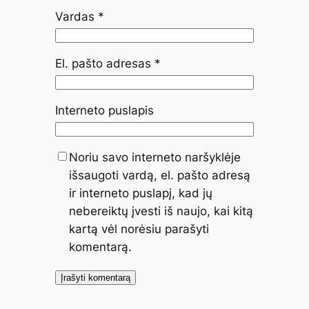
Vardas
*
El. pašto adresas
*
Interneto puslapis
Noriu savo interneto naršyklėje
išsaugoti vardą, el. pašto adresą
ir interneto puslapį, kad jų
nebereiktų įvesti iš naujo, kai kitą
kartą vėl norėsiu parašyti
komentarą.