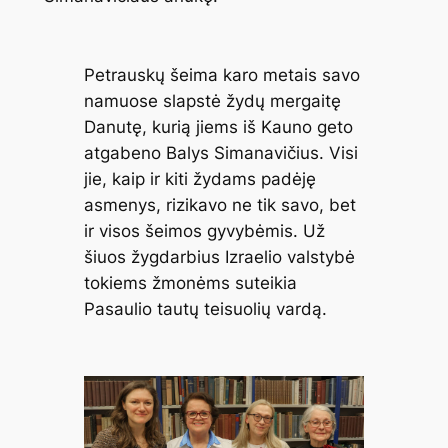
Petrauskų šeima karo metais savo
namuose slapstė žydų mergaitę
Danutę, kurią jiems iš Kauno geto
atgabeno Balys Simanavičius. Visi
jie, kaip ir kiti žydams padėję
asmenys, rizikavo ne tik savo, bet
ir visos šeimos gyvybėmis. Už
šiuos žygdarbius Izraelio valstybė
tokiems žmonėms suteikia
Pasaulio tautų teisuolių vardą.