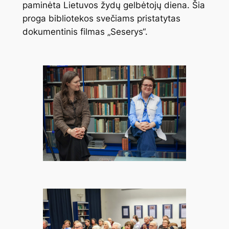
paminėta Lietuvos žydų gelbėtojų diena. Šia
proga bibliotekos svečiams pristatytas
dokumentinis filmas „Seserys“.