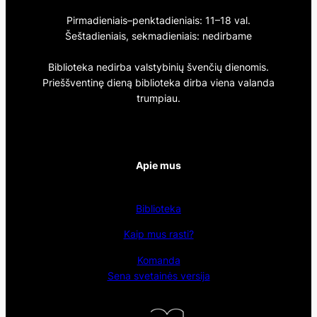
Pirmadieniais–penktadieniais: 11–18 val.
Šeštadieniais, sekmadieniais: nedirbame
Biblioteka nedirba valstybinių švenčių dienomis.
Prieššventinę dieną biblioteka dirba viena valanda
trumpiau.
Apie mus
Biblioteka
Kaip mus rasti?
Komanda
Sena svetainės versija