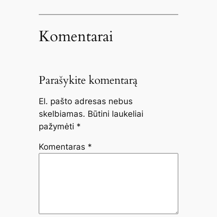
Komentarai
Parašykite komentarą
El. pašto adresas nebus
skelbiamas.
Būtini laukeliai
pažymėti
*
Komentaras
*