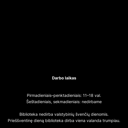
Darbo laikas
Pirmadieniais–penktadieniais: 11–18 val.
Šeštadieniais, sekmadieniais: nedirbame
Biblioteka nedirba valstybinių švenčių dienomis.
Prieššventinę dieną biblioteka dirba viena valanda trumpiau.