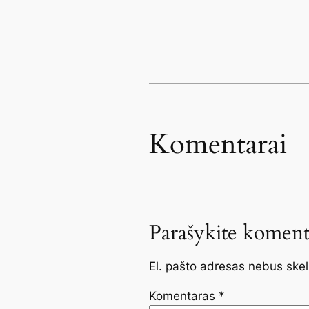
Komentarai
Parašykite koment
El. pašto adresas nebus ske
Komentaras
*