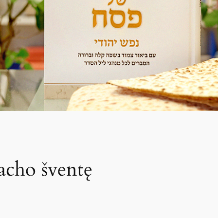
sacho šventę