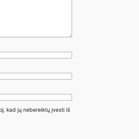
į, kad jų nebereiktų įvesti iš