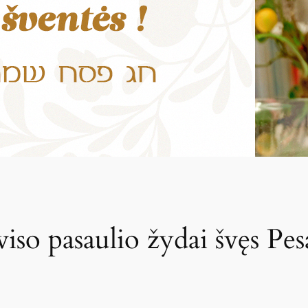
viso pasaulio žydai švęs Pe