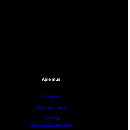
Apie mus
Biblioteka
Kaip mus rasti?
Komanda
Sena svetainės versija