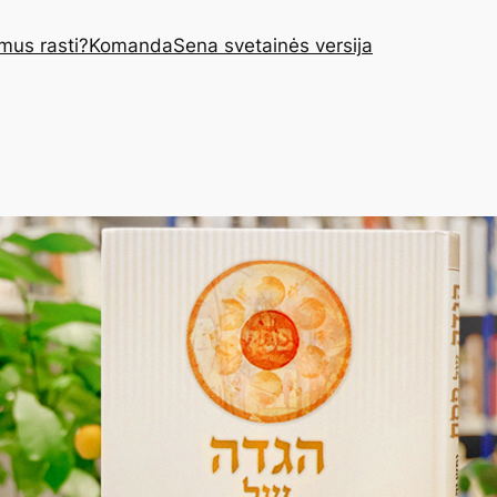
mus rasti?
Komanda
Sena svetainės versija