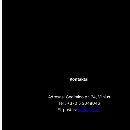
Kontaktai
Adresas: Gedimino pr. 24, Vilnius
Tel.: +370 5 2048046
El. paštas:
vzvb@lnb.lt