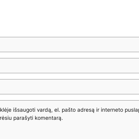
lėje išsaugoti vardą, el. pašto adresą ir interneto puslap
orėsiu parašyti komentarą.