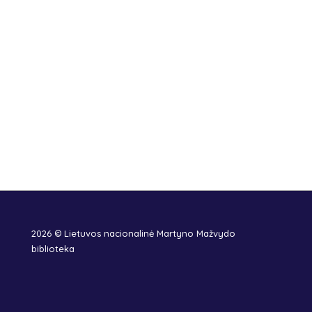
2026 © Lietuvos nacionalinė Martyno Mažvydo
biblioteka