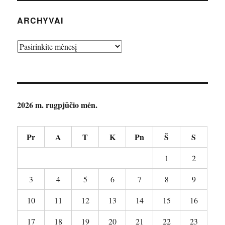
ARCHYVAI
Archyvai
2026 m. rugpjūčio mėn.
Pr
A
T
K
Pn
Š
S
1
2
3
4
5
6
7
8
9
10
11
12
13
14
15
16
17
18
19
20
21
22
23