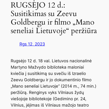
RUGSĖJO 12 d.:
Susitikimas su Zeevu
Goldbergu ir filmo „Mano
seneliai Lietuvoje“ peržiūra
Rgs 12, 2023
Rugsėjo 12 d. 18 val. Lietuvos nacionalinė
Martyno Mažvydo biblioteka maloniai
kviečia į susitikimą su svečiu iš Izraelio
Zeevu Goldbergu ir jo dokumentinio filmo
„Mano seneliai Lietuvoje“ (2014 m., 74 min.)
peržiūrą. Renginys vyks Vilniaus žydų
viešojoje bibliotekoje (Gedimino pr. 24,
Vilnius, įėjimas iš Vilniaus mažojo teatro