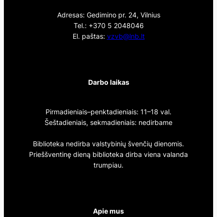
Adresas: Gedimino pr. 24, Vilnius
Tel.: +370 5 2048046
El. paštas:
vzvb@lnb.lt
Darbo laikas
Pirmadieniais–penktadieniais: 11–18 val.
Šeštadieniais, sekmadieniais: nedirbame
Biblioteka nedirba valstybinių švenčių dienomis.
Prieššventinę dieną biblioteka dirba viena valanda
trumpiau.
Apie mus