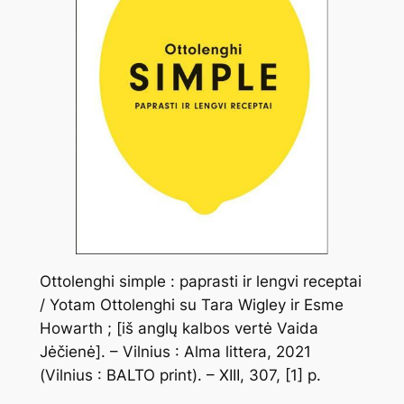
Ottolenghi simple : paprasti ir lengvi receptai
/ Yotam Ottolenghi su Tara Wigley ir Esme
Howarth ; [iš anglų kalbos vertė Vaida
Jėčienė]. – Vilnius : Alma littera, 2021
(Vilnius : BALTO print). – XIII, 307, [1] p.