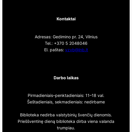
Kontaktai
Adresas: Gedimino pr. 24, Vilnius
Tel.: +370 5 2048046
El. paštas:
vzvb@lnb.lt
Darbo laikas
Pirmadieniais–penktadieniais: 11–18 val.
Šeštadieniais, sekmadieniais: nedirbame
Biblioteka nedirba valstybinių švenčių dienomis.
Prieššventinę dieną biblioteka dirba viena valanda
trumpiau.