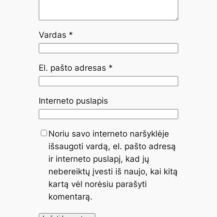
Vardas
*
El. pašto adresas
*
Interneto puslapis
Noriu savo interneto naršyklėje
išsaugoti vardą, el. pašto adresą
ir interneto puslapį, kad jų
nebereiktų įvesti iš naujo, kai kitą
kartą vėl norėsiu parašyti
komentarą.