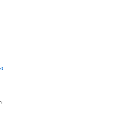
AS
i.