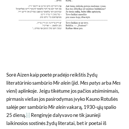
Sorė Aizen kaip poetė pradėjo reikštis žydų
literatūrinio sambūrio
Mir alein
(jid.
Mes patys
arba
Mes
vieni
) aplinkoje. Jeigu tikėtume jos pačios atsiminimais,
pirmasis viešas jos pasirodymas įvyko Kauno Rotušės
salėje per sambūrio
Mir alein
vakarą, 1930-ųjų spalio
25 dieną.
[i]
Renginyje dalyvavo ne tik jaunieji
laikinosios sostinės žydų literatai, bet ir poetai iš