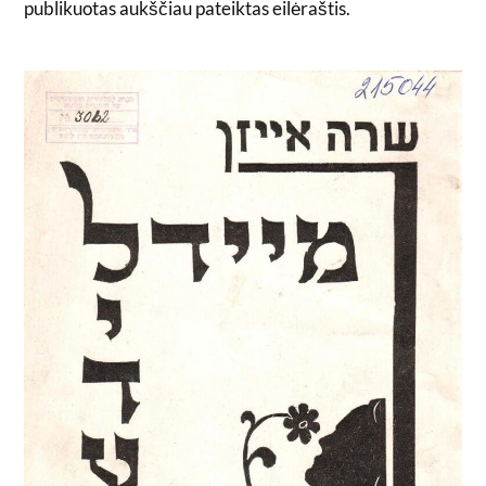
publikuotas aukščiau pateiktas eilėraštis.