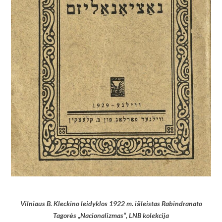
Vilniaus B. Kleckino leidyklos 1922 m. išleistas Rabindranato
Tagorės „Nacionalizmas“, LNB kolekcija