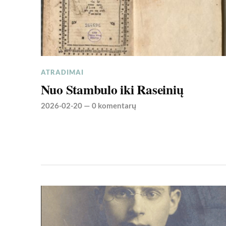
ATRADIMAI
Nuo Stambulo iki Raseinių
2026-02-20
—
0 komentarų