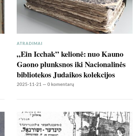
ATRADIMAI
„Ein Icchak” kelionė: nuo Kauno
Gaono plunksnos iki Nacionalinės
bibliotekos Judaikos kolekcijos
2025-11-21
—
0 komentarų