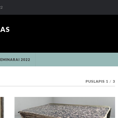
22
RAS
SEMINARAI 2022
PUSLAPIS 1
/
3