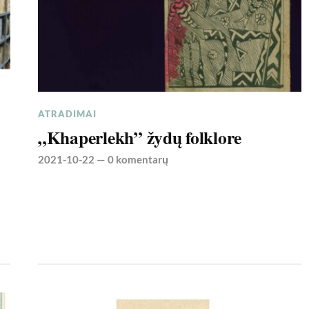
ATRADIMAI
„Khaperlekh” žydų folklore
2021-10-22
—
0 komentarų