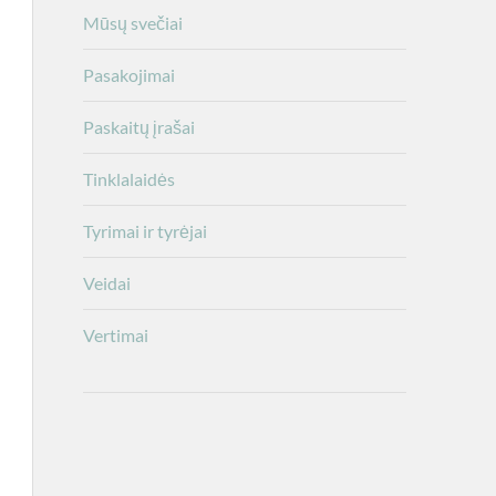
Mūsų svečiai
Pasakojimai
Paskaitų įrašai
Tinklalaidės
Tyrimai ir tyrėjai
Veidai
Vertimai