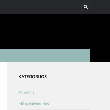
KATEGORIJOS
Atradimai
Mūsų kalendorius