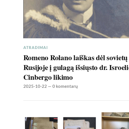
ATRADIMAI
Romeno Rolano laiškas dėl sovietų
Rusijoje į gulagą išsiųsto dr. Isroel
Cinbergo likimo
2025-10-22
—
0 komentarų