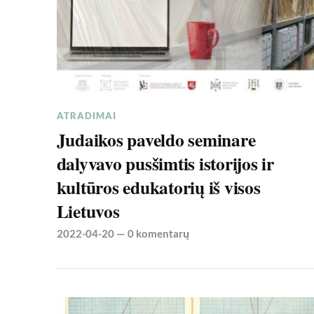
ATRADIMAI
Judaikos paveldo seminare
dalyvavo pusšimtis istorijos ir
kultūros edukatorių iš visos
Lietuvos
2022-04-20
—
0 komentarų