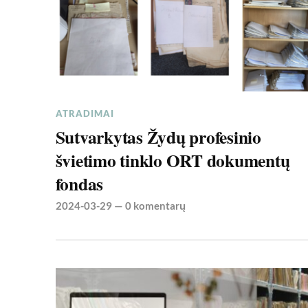
ATRADIMAI
Sutvarkytas Žydų profesinio
švietimo tinklo ORT dokumentų
fondas
2024-03-29
—
0 komentarų