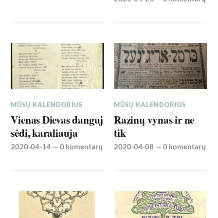
MŪSŲ KALENDORIUS
MŪSŲ KALENDORIUS
Vienas Dievas danguj
Razinų vynas ir ne
sėdi, karaliauja
tik
2020-04-14
—
0 komentarų
2020-04-08
—
0 komentarų