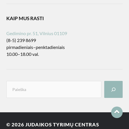
KAIP MUS RASTI
Gedimino pr. 51, Vilnius 01109
(8-5) 239 8699
pirmadieniais–penktadieniais
10.00–18.00 val.
© 2026
JUDAIKOS TYRIMŲ CENTRAS