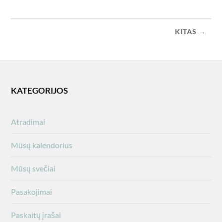
KITAS →
KATEGORIJOS
Atradimai
Mūsų kalendorius
Mūsų svečiai
Pasakojimai
Paskaitų įrašai