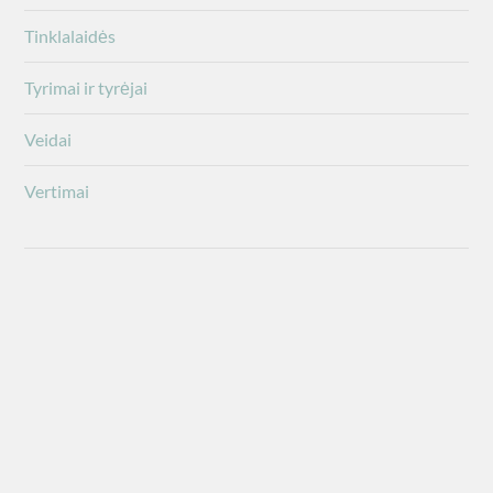
Tinklalaidės
Tyrimai ir tyrėjai
Veidai
Vertimai