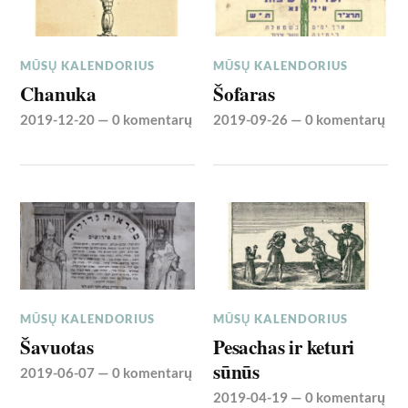
MŪSŲ KALENDORIUS
MŪSŲ KALENDORIUS
Chanuka
Šofaras
2019-12-20
—
0 komentarų
2019-09-26
—
0 komentarų
MŪSŲ KALENDORIUS
MŪSŲ KALENDORIUS
Šavuotas
Pesachas ir keturi
sūnūs
2019-06-07
—
0 komentarų
2019-04-19
—
0 komentarų