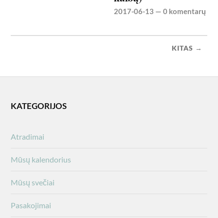
2017-06-13
—
0 komentarų
KITAS →
KATEGORIJOS
Atradimai
Mūsų kalendorius
Mūsų svečiai
Pasakojimai