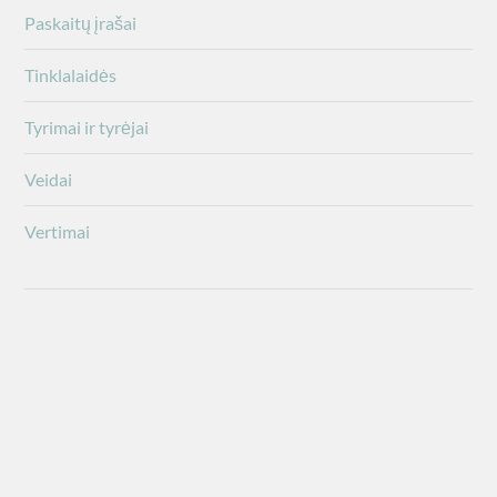
Paskaitų įrašai
Tinklalaidės
Tyrimai ir tyrėjai
Veidai
Vertimai