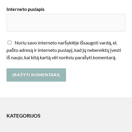
Interneto puslapis
Noriu savo interneto naršyklėje išsaugoti vardą, el.
pašto adresą ir interneto puslapį, kad jų nebereiktų įvesti
iš naujo, kai kitą kartą vėl norėsiu parašyti komentarą.
KATEGORIJOS