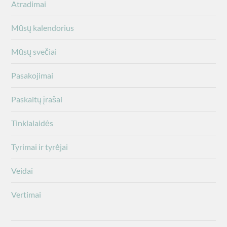
Atradimai
Mūsų kalendorius
Mūsų svečiai
Pasakojimai
Paskaitų įrašai
Tinklalaidės
Tyrimai ir tyrėjai
Veidai
Vertimai