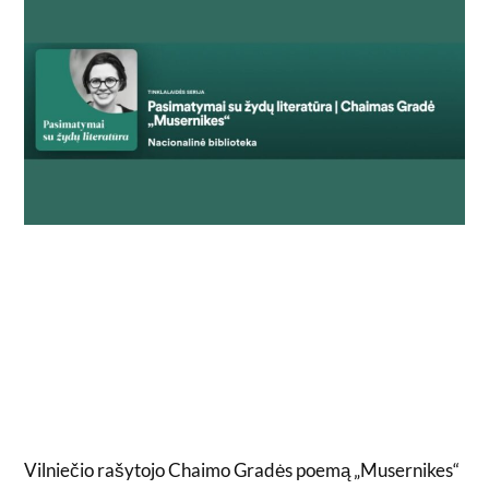
Vilniečio rašytojo Chaimo Gradės poemą „Musernikes“