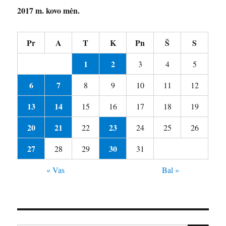
2017 m. kovo mėn.
Pr
A
T
K
Pn
Š
S
1
2
3
4
5
6
7
8
9
10
11
12
13
14
15
16
17
18
19
20
21
23
22
24
25
26
27
30
28
29
31
« Vas
Bal »