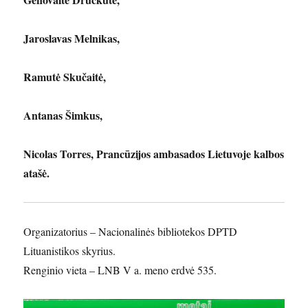
Jaroslavas Melnikas,
Ramutė Skučaitė,
Antanas Šimkus,
Nicolas Torres, Prancūzijos ambasados Lietuvoje kalbos
atašė.
Organizatorius – Nacionalinės bibliotekos DPTD
Lituanistikos skyrius.
Renginio vieta – LNB V a. meno erdvė 535.