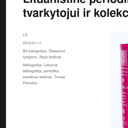
tvarkytojui ir kolek
Autorius
LS
Paskelbta
2019-01-11
Kategorijos
Be kategorijos
,
Diasporos
tyrėjams
,
Nauji leidiniai
Žymos
bibliografija
,
Lietuvos
bibliografija
,
periodika
,
serialiniai leidiniai
,
Tomas
Petreikis