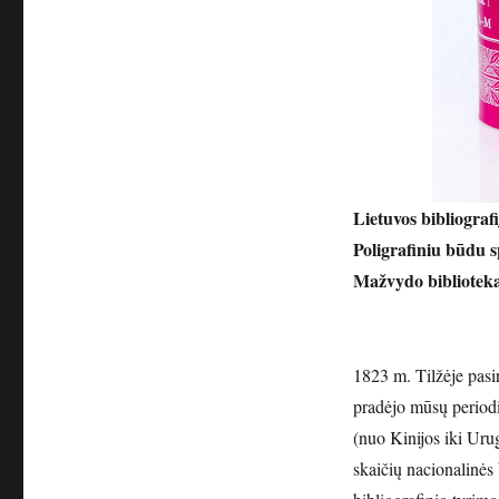
Lietuvos bibliografi
Poligrafiniu būdu s
Mažvydo biblioteka
1823 m. Tilžėje pasi
pradėjo mūsų periodi
(nuo Kinijos iki Urug
skaičių nacionalinės 