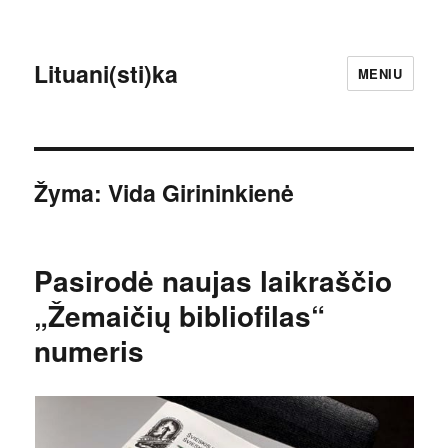
Lituani(sti)ka
MENIU
Žyma:
Vida Girininkienė
Pasirodė naujas laikraščio
„Žemaičių bibliofilas“
numeris