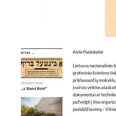
Aistė Puidokaitė
KITAS →
Lietuvos nacionalinės 
profesinio švietimo t
priklausančių mokyklų 
PASAKOJIMAI
įvairios veiklos atask
„A Bintel Brief”
dokumentai ar technikum
pažvelgti į šios organiz
pasididžiavimą – Vilni