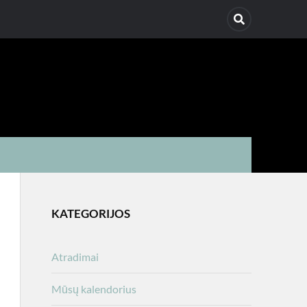
KATEGORIJOS
Atradimai
Mūsų kalendorius