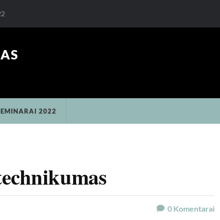
22
RAS
SEMINARAI 2022
technikumas
0
Komentarai