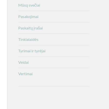
Mūsų svečiai
Pasakojimai
Paskaitų įrašai
Tinklalaidės
Tyrimai ir tyrėjai
Veidai
Vertimai