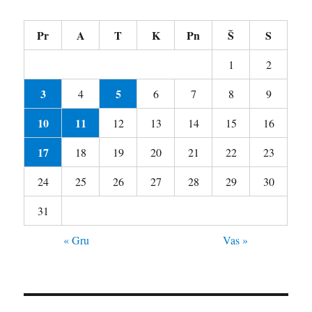
Pr
A
T
K
Pn
Š
S
1
2
3
5
4
6
7
8
9
10
11
12
13
14
15
16
17
18
19
20
21
22
23
24
25
26
27
28
29
30
31
« Gru
Vas »