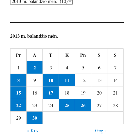
Archyvai
2013 m. balandžio mėn.
Pr
A
T
K
Pn
Š
S
2
1
3
4
5
6
7
8
10
11
9
12
13
14
15
17
16
18
19
20
21
22
25
26
23
24
27
28
30
29
« Kov
Geg »