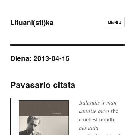
Lituani(sti)ka
MENIU
Diena:
2013-04-15
Pavasario citata
Balandis ir man
kadaise buvo
the
cruellest month
,
nes tada