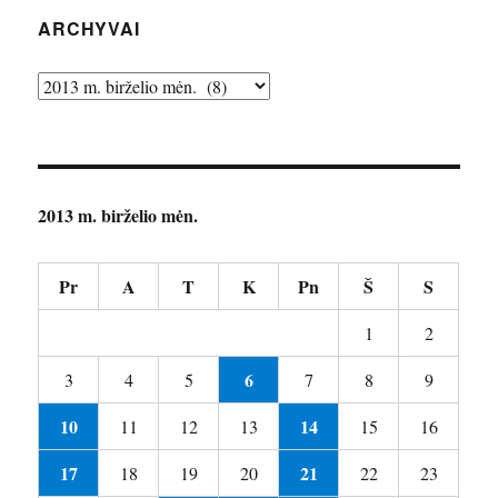
ARCHYVAI
Archyvai
2013 m. birželio mėn.
Pr
A
T
K
Pn
Š
S
1
2
6
3
4
5
7
8
9
10
14
11
12
13
15
16
17
21
18
19
20
22
23