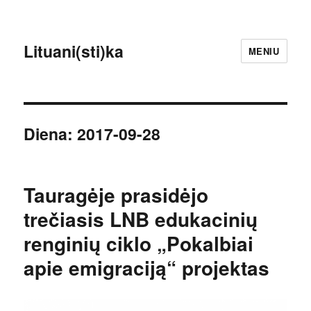
Lituani(sti)ka
MENIU
Diena:
2017-09-28
Tauragėje prasidėjo
trečiasis LNB edukacinių
renginių ciklo „Pokalbiai
apie emigraciją“ projektas