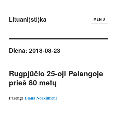
Lituani(sti)ka
MENIU
Diena:
2018-08-23
Rugpjūčio 25-oji Palangoje
prieš 80 metų
Parengė
Diana Norkūnienė