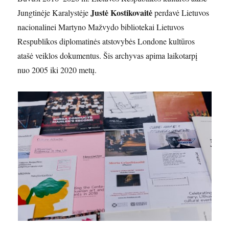
Justė Kostikovaitė
Jungtinėje Karalystėje
perdavė Lietuvos
nacionalinei Martyno Mažvydo bibliotekai Lietuvos
Respublikos diplomatinės atstovybės Londone kultūros
atašė veiklos dokumentus. Šis archyvas apima laikotarpį
nuo 2005 iki 2020 metų.