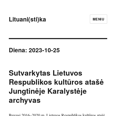
Lituani(sti)ka
MENIU
Diena:
2023-10-25
Sutvarkytas Lietuvos
Respublikos kultūros atašė
Jungtinėje Karalystėje
archyvas
Buvusi 2016–2020 m. Lietuvos Respublikos kultūros atašė