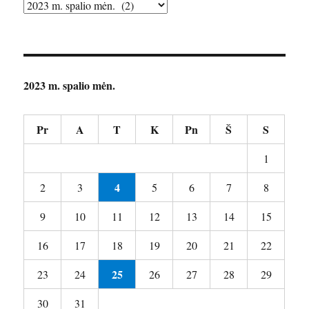
Archyvai
2023 m. spalio mėn.
Pr
A
T
K
Pn
Š
S
1
4
2
3
5
6
7
8
9
10
11
12
13
14
15
16
17
18
19
20
21
22
25
23
24
26
27
28
29
30
31