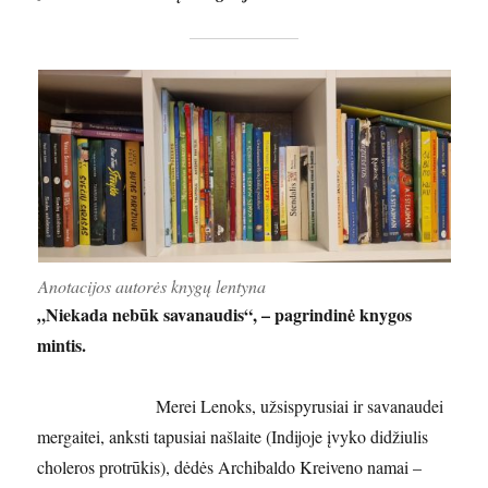
Anotacijos autorės knygų lentyna
„Niekada nebūk savanaudis“, – pagrindinė knygos
mintis.
Merei Lenoks, užsispyrusiai ir savanaudei
mergaitei, anksti tapusiai našlaite (Indijoje įvyko didžiulis
choleros protrūkis), dėdės Archibaldo Kreiveno namai –