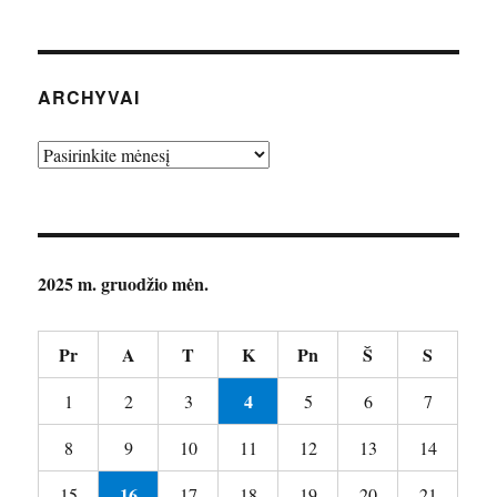
ARCHYVAI
Archyvai
2025 m. gruodžio mėn.
Pr
A
T
K
Pn
Š
S
4
1
2
3
5
6
7
8
9
10
11
12
13
14
16
15
17
18
19
20
21