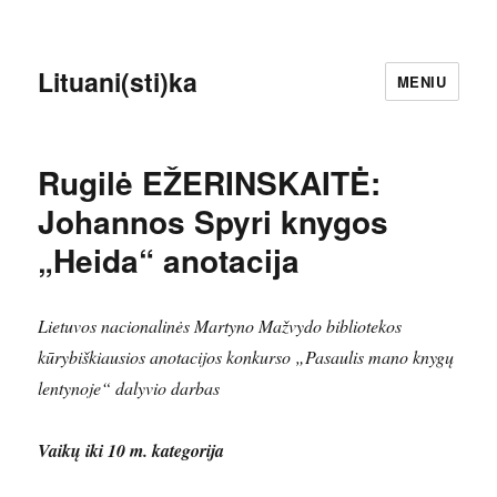
Lituani(sti)ka
MENIU
Rugilė EŽERINSKAITĖ:
Johannos Spyri knygos
„Heida“ anotacija
Lietuvos nacionalinės Martyno Mažvydo bibliotekos
kūrybiškiausios anotacijos konkurso „Pasaulis mano knygų
lentynoje“ dalyvio darbas
Vaikų iki 10 m. kategorija