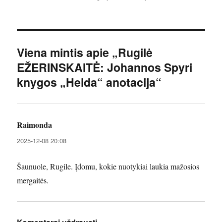
Viena mintis apie „Rugilė
EŽERINSKAITĖ: Johannos Spyri
knygos „Heida“ anotacija“
Raimonda
parašė:
2025-12-08 20:08
Šaunuole, Rugile. Įdomu, kokie nuotykiai laukia mažosios
mergaitės.