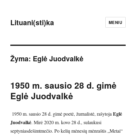
Lituani(sti)ka
MENIU
Žyma:
Eglė Juodvalkė
1950 m. sausio 28 d. gimė
Eglė Juodvalkė
Eglė
1950 m. sausio 28 d. gimė poetė, žurnalistė, rašytoja
Juodvalkė
. Mirė 2020 m. kovo 28 d., sulaukusi
septyniasdešimtmečio. Po kelių mėnesių mėnraštis „Metai“