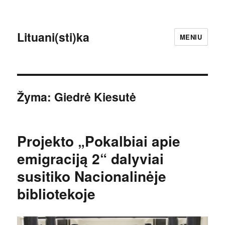
Lituani(sti)ka
MENIU
Žyma:
Giedrė Kiesutė
Projekto „Pokalbiai apie
emigraciją 2“ dalyviai
susitiko Nacionalinėje
bibliotekoje