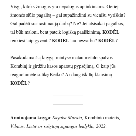
Visgi, kitoks žmogus yra nepatogus aplinkiniams. Gerieji
žmonės siūlo pagalbą – gal supažindinti su vienišu vyriškiu?
Gal padėti susirasti naują darbą? Ne? Jei atsisakai pagalbos,
KODĖL
tai būk maloni, bent pateik logišką paaiškinimą.
KODĖL
KODĖL?
renkiesi taip gyventi?
tau nesvarbu?
Pasakodama šią knygą, mintyse matau metalo spalvos
Kombinį ir girdžiu kasos aparatų pypsėjimą. O kaip jūs
reaguotumėte sutikę Keiko? Ar daug iškiltų klausimų
KODĖL
?
Anotuojama knyga
:
Sayaka Murata,
Kombinio moteris
,
Vilnius: Lietuvos rašytojų sąjungos leidykla, 2022.