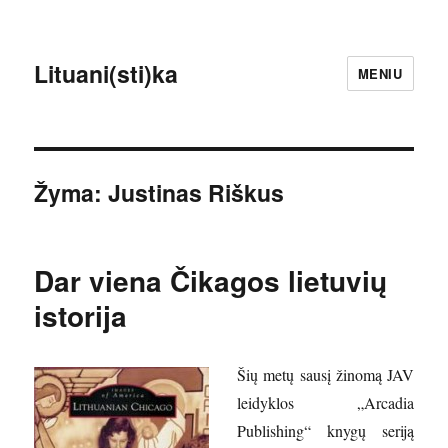
Lituani(sti)ka
MENIU
Žyma:
Justinas Riškus
Dar viena Čikagos lietuvių
istorija
Šių metų sausį žinomą JAV
leidyklos „Arcadia
Publishing“ knygų seriją