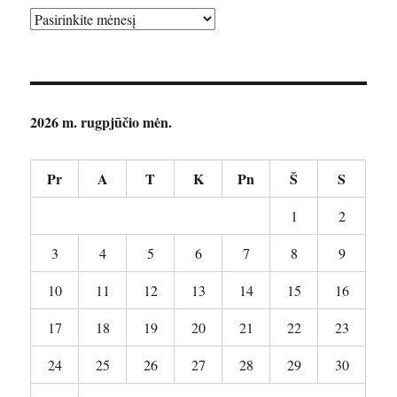
Archyvai
2026 m. rugpjūčio mėn.
Pr
A
T
K
Pn
Š
S
1
2
3
4
5
6
7
8
9
10
11
12
13
14
15
16
17
18
19
20
21
22
23
24
25
26
27
28
29
30