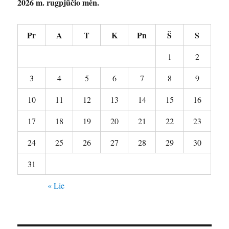
2026 m. rugpjūčio mėn.
Pr
A
T
K
Pn
Š
S
1
2
3
4
5
6
7
8
9
10
11
12
13
14
15
16
17
18
19
20
21
22
23
24
25
26
27
28
29
30
31
« Lie