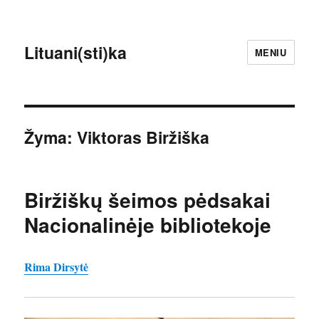
Lituani(sti)ka
MENIU
Žyma:
Viktoras Biržiška
Biržiškų šeimos pėdsakai
Nacionalinėje bibliotekoje
Rima Dirsytė