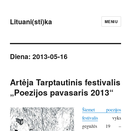
Lituani(sti)ka
MENIU
Diena:
2013-05-16
Artėja Tarptautinis festivalis
„Poezijos pavasaris 2013“
Šiemet poezijos
festivalis
vyks
gegužės 19 –