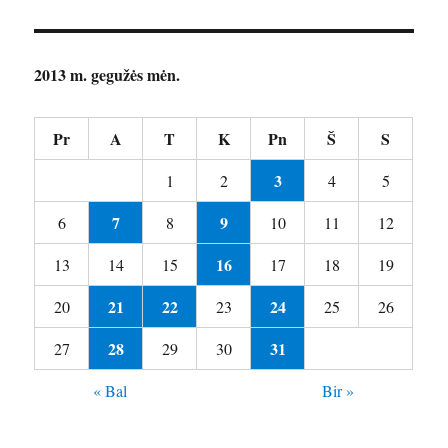
2013 m. gegužės mėn.
Pr
A
T
K
Pn
Š
S
3
1
2
4
5
7
9
6
8
10
11
12
16
13
14
15
17
18
19
21
22
24
20
23
25
26
28
31
27
29
30
« Bal
Bir »