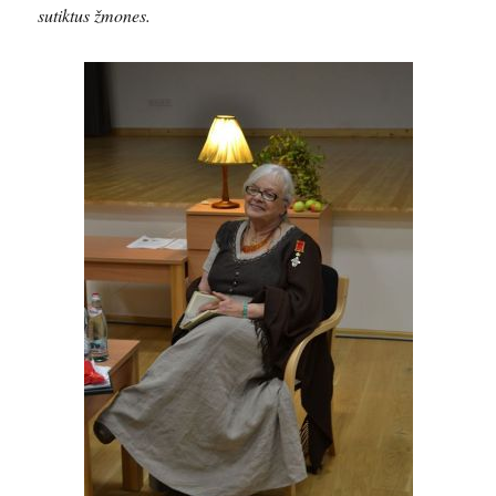
sutiktus žmones.