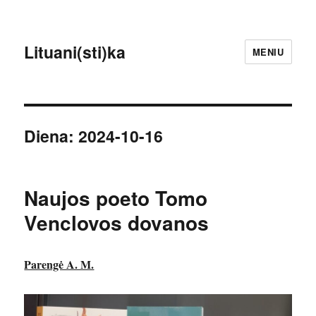
Lituani(sti)ka
MENIU
Diena:
2024-10-16
Naujos poeto Tomo
Venclovos dovanos
Parengė A. M.