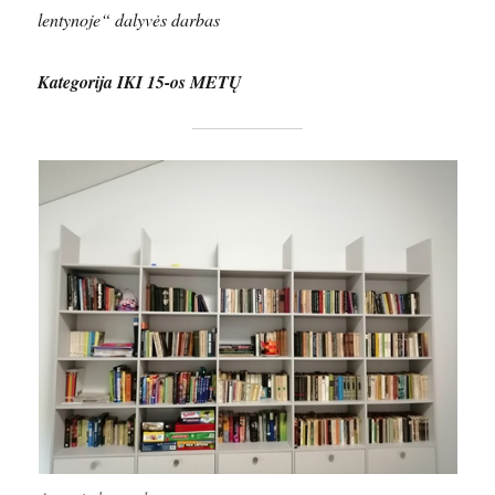
lentynoje“ dalyvės darbas
Kategorija IKI 15-os METŲ