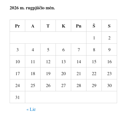
2026 m. rugpjūčio mėn.
Pr
A
T
K
Pn
Š
S
1
2
3
4
5
6
7
8
9
10
11
12
13
14
15
16
17
18
19
20
21
22
23
24
25
26
27
28
29
30
31
« Lie