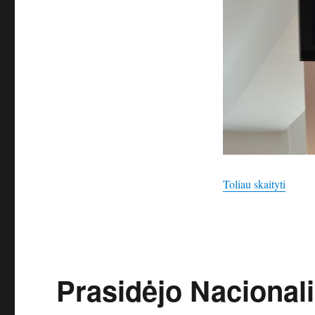
„Artėj
Toliau skaityti
Prasidėjo Nacionali