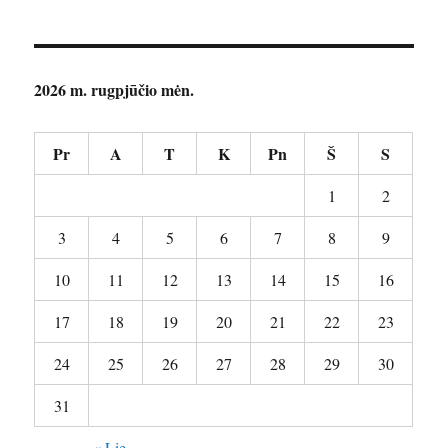
2026 m. rugpjūčio mėn.
Pr
A
T
K
Pn
Š
S
1
2
3
4
5
6
7
8
9
10
11
12
13
14
15
16
17
18
19
20
21
22
23
24
25
26
27
28
29
30
31
« Lie