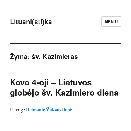
Lituani(sti)ka
MENIU
Žyma:
šv. Kazimieras
Kovo 4-oji – Lietuvos
globėjo šv. Kazimiero diena
Deimantė Žukauskienė
Parengė