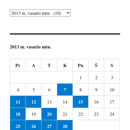
Archyvai
2013 m. vasario mėn.
Pr
A
T
K
Pn
Š
S
1
2
3
7
4
5
6
8
9
10
11
12
15
13
14
16
17
18
20
19
21
22
23
24
25
26
27
28