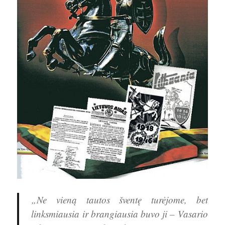
„Ne vieną tautos šventę turėjome, bet
linksmiausia ir brangiausia buvo ji – Vasario