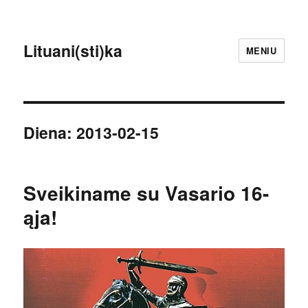
Lituani(sti)ka
MENIU
Diena:
2013-02-15
Sveikiname su Vasario 16-
ąja!