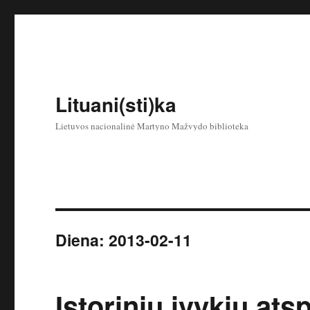
Lituani(sti)ka
Lietuvos nacionalinė Martyno Mažvydo biblioteka
Diena:
2013-02-11
Istorinių įvykių ats