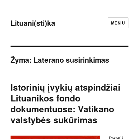
Lituani(sti)ka
MENIU
Žyma:
Laterano susirinkimas
Istorinių įvykių atspindžiai
Lituanikos fondo
dokumentuose: Vatikano
valstybės sukūrimas
Pasaulį