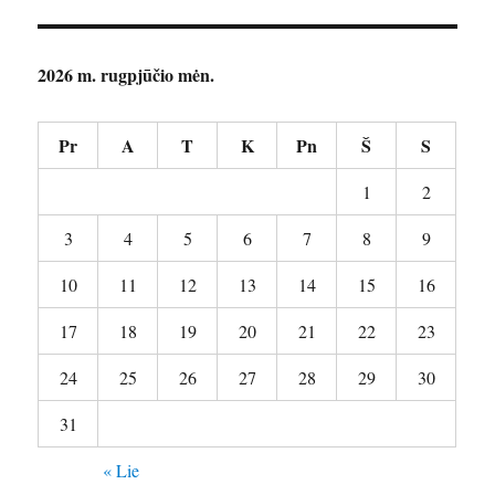
2026 m. rugpjūčio mėn.
Pr
A
T
K
Pn
Š
S
1
2
3
4
5
6
7
8
9
10
11
12
13
14
15
16
17
18
19
20
21
22
23
24
25
26
27
28
29
30
31
« Lie