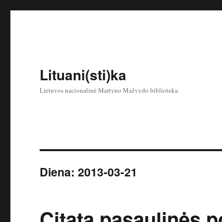
Lituani(sti)ka
Lietuvos nacionalinė Martyno Mažvydo biblioteka
Diena:
2013-03-21
Citata pasaulinės p