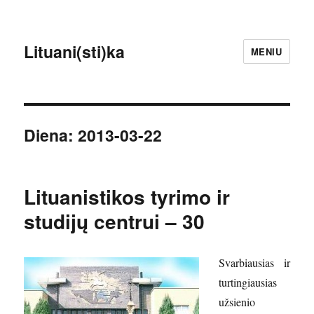
Lituani(sti)ka
MENIU
Diena:
2013-03-22
Lituanistikos tyrimo ir
studijų centrui – 30
Svarbiausias ir
turtingiausias
užsienio