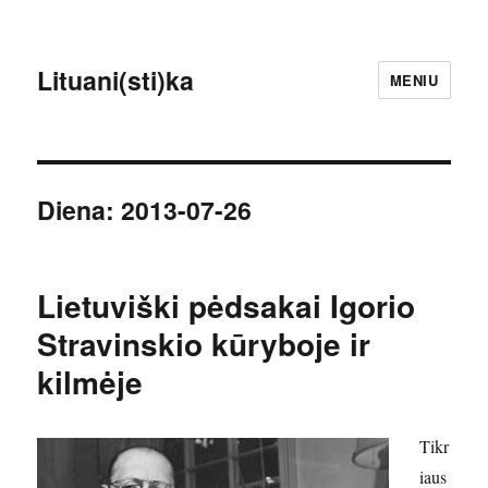
Lituani(sti)ka
MENIU
Diena:
2013-07-26
Lietuviški pėdsakai Igorio
Stravinskio kūryboje ir
kilmėje
Tikr
iaus