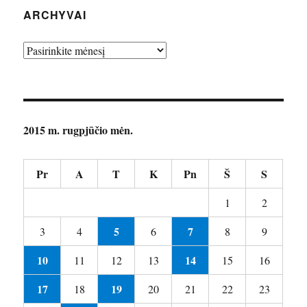
ARCHYVAI
Archyvai
2015 m. rugpjūčio mėn.
Pr
A
T
K
Pn
Š
S
1
2
5
7
3
4
6
8
9
10
14
11
12
13
15
16
17
19
18
20
21
22
23